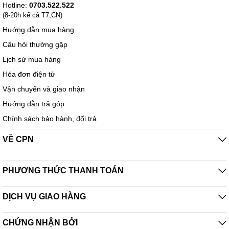
Hotline:
0703.522.522
(8-20h kể cả T7,CN)
Hướng dẫn mua hàng
Câu hỏi thường gặp
Lịch sử mua hàng
Hóa đơn điện tử
Vận chuyển và giao nhận
Hướng dẫn trả góp
Chính sách bảo hành, đổi trả
VỀ CPN
PHƯƠNG THỨC THANH TOÁN
DỊCH VỤ GIAO HÀNG
CHỨNG NHẬN BỞI