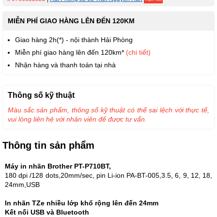
MIỄN PHÍ GIAO HÀNG LÊN ĐẾN 120KM
Giao hàng 2h(*) - nội thành Hải Phòng
Miễn phí giao hàng lên đến 120km*
(chi tiết)
Nhận hàng và thanh toán tại nhà
Thông số kỹ thuật
Màu sắc sản phẩm, thông số kỹ thuật có thể sai lệch với thực tế,
vui lòng liên hệ với nhân viên để được tư vấn.
Thông tin sản phẩm
Máy in nhãn Brother PT-P710BT,
180 dpi /128 dots,20mm/sec, pin Li-ion PA-BT-005,3.5, 6, 9, 12, 18,
24mm,USB
In nhãn TZe nhiều lớp khổ rộng lên đến 24mm
Kết nối USB và Bluetooth