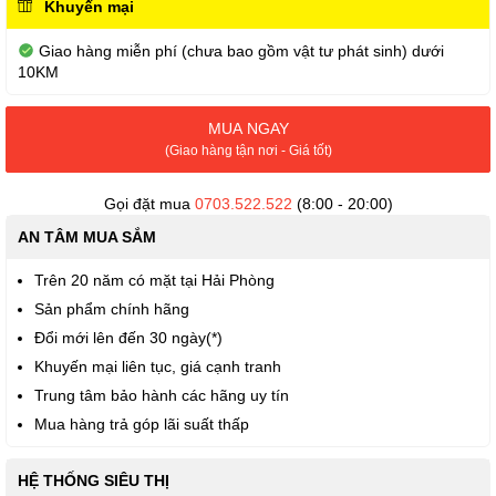
Khuyến mại
Giao hàng miễn phí (chưa bao gồm vật tư phát sinh) dưới
10KM
MUA NGAY
(Giao hàng tận nơi - Giá tốt)
Gọi đặt mua
0703.522.522
(8:00 - 20:00)
AN TÂM MUA SẮM
Trên 20 năm có mặt tại Hải Phòng
Sản phẩm chính hãng
Đổi mới lên đến 30 ngày(*)
Khuyến mại liên tục, giá cạnh tranh
Trung tâm bảo hành các hãng uy tín
Mua hàng trả góp lãi suất thấp
HỆ THỐNG SIÊU THỊ