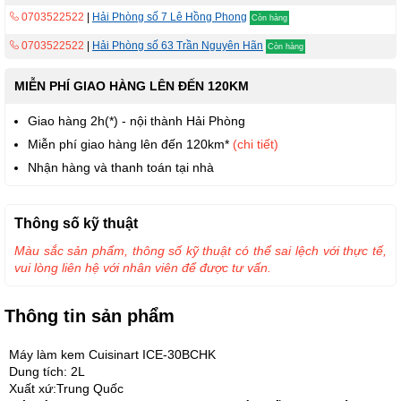
0703522522
|
Hải Phòng số 7 Lê Hồng Phong
Còn hàng
0703522522
|
Hải Phòng số 63 Trần Nguyên Hãn
Còn hàng
MIỄN PHÍ GIAO HÀNG LÊN ĐẾN 120KM
Giao hàng 2h(*) - nội thành Hải Phòng
Miễn phí giao hàng lên đến 120km*
(chi tiết)
Nhận hàng và thanh toán tại nhà
Thông số kỹ thuật
Màu sắc sản phẩm, thông số kỹ thuật có thể sai lệch với thực tế,
vui lòng liên hệ với nhân viên để được tư vấn.
Thông tin sản phẩm
Máy làm kem Cuisinart ICE-30BCHK
Dung tích: 2L
Xuất xứ:Trung Quốc