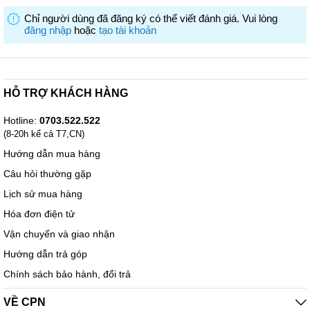
Chỉ người dùng đã đăng ký có thể viết đánh giá. Vui lòng
đăng nhập
hoặc
tạo tài khoản
HỖ TRỢ KHÁCH HÀNG
Hotline:
0703.522.522
(8-20h kể cả T7,CN)
Hướng dẫn mua hàng
Câu hỏi thường gặp
Lịch sử mua hàng
Hóa đơn điện tử
Vận chuyển và giao nhận
Hướng dẫn trả góp
Chính sách bảo hành, đổi trả
VỀ CPN