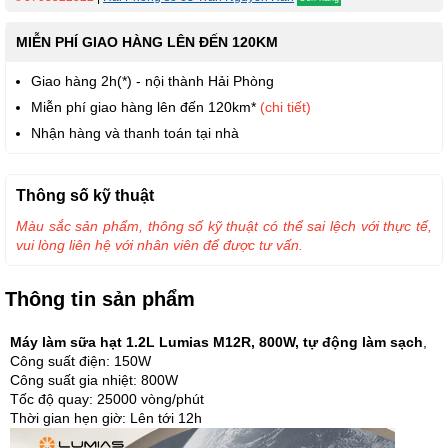
MIỄN PHÍ GIAO HÀNG LÊN ĐẾN 120KM
Giao hàng 2h(*) - nội thành Hải Phòng
Miễn phí giao hàng lên đến 120km*
(chi tiết)
Nhận hàng và thanh toán tại nhà
Thông số kỹ thuật
Màu sắc sản phẩm, thông số kỹ thuật có thể sai lệch với thực tế,
vui lòng liên hệ với nhân viên để được tư vấn.
Thông tin sản phẩm
Máy làm sữa hạt 1.2L Lumias M12R, 800W, tự động làm sạch
,
Công suất điện: 150W
Công suất gia nhiệt: 800W
Tốc độ quay: 25000 vòng/phút
Thời gian hẹn giờ: Lên tới 12h