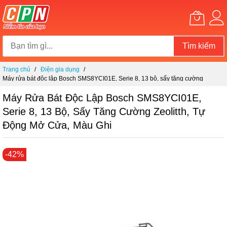
Tìm kiếm
Chuyển
Trang chủ
Điện gia dụng
đến
Máy rửa bát độc lập Bosch SMS8YCI01E, Serie 8, 13 bộ, sấy tăng cường
nội
Zeolitth, tự động mở cửa, màu ghi
dung
Máy Rửa Bát Độc Lập Bosch SMS8YCI01E,
Serie 8, 13 Bộ, Sấy Tăng Cường Zeolitth, Tự
Động Mở Cửa, Màu Ghi
Chuyển
-42%
đến
phần
đầu
của
thư
viện
hình