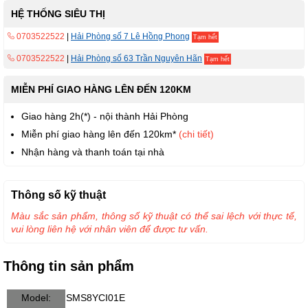
HỆ THỐNG SIÊU THỊ
0703522522
|
Hải Phòng số 7 Lê Hồng Phong
Tạm hết
0703522522
|
Hải Phòng số 63 Trần Nguyên Hãn
Tạm hết
MIỄN PHÍ GIAO HÀNG LÊN ĐẾN 120KM
Giao hàng 2h(*) - nội thành Hải Phòng
Miễn phí giao hàng lên đến 120km*
(chi tiết)
Nhận hàng và thanh toán tại nhà
Thông số kỹ thuật
Màu sắc sản phẩm, thông số kỹ thuật có thể sai lệch với thực tế,
vui lòng liên hệ với nhân viên để được tư vấn.
Thông tin sản phẩm
Model:
SMS8YCI01E