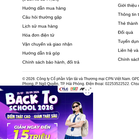
Giới thiệu 
Hướng dẫn mua hàng
Thông tin 
Câu hỏi thường gặp
Thẻ thành 
Lịch sử mua hàng
Đổi quà
Hóa đơn điện tử
Tuyển dụn
Vận chuyển và giao nhận
Liên hệ và
Hướng dẫn trả góp
Chính sách
Chính sách bảo hành, đổi trả
© 2026. Công ty Cổ phần Vận tải và Thương mại CPN Việt Nam. GPDK
Phong, P. Ngô Quyền, TP. Hải Phòng. Điện thoại: 02253522522. Chị