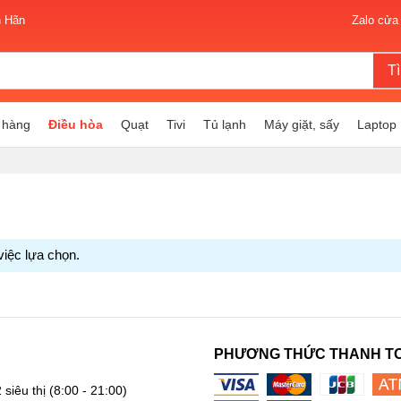
n Hãn
Zalo cửa
T
 hàng
Điều hòa
Quạt
Tivi
Tủ lạnh
Máy giặt, sấy
Laptop
việc lựa chọn.
PHƯƠNG THỨC THANH T
 siêu thị
(8:00 - 21:00)