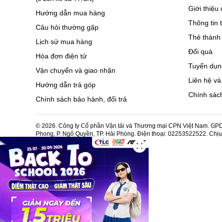
Giới thiệu 
Hướng dẫn mua hàng
Thông tin 
Câu hỏi thường gặp
Thẻ thành 
Lịch sử mua hàng
Đổi quà
Hóa đơn điện tử
Tuyển dụn
Vận chuyển và giao nhận
Liên hệ và
Hướng dẫn trả góp
Chính sách
Chính sách bảo hành, đổi trả
© 2026. Công ty Cổ phần Vận tải và Thương mại CPN Việt Nam. GPDK
Phong, P. Ngô Quyền, TP. Hải Phòng. Điện thoại: 02253522522. Chị