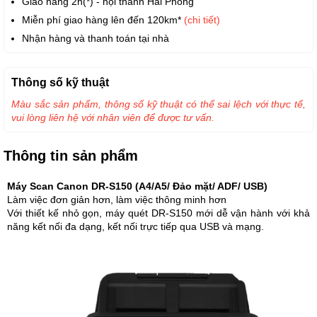
Giao hàng 2h(*) - nội thành Hải Phòng
Miễn phí giao hàng lên đến 120km*
(chi tiết)
Nhận hàng và thanh toán tại nhà
Thông số kỹ thuật
Màu sắc sản phẩm, thông số kỹ thuật có thể sai lệch với thực tế,
vui lòng liên hệ với nhân viên để được tư vấn.
Thông tin sản phẩm
Máy Scan Canon DR-S150 (A4/A5/ Đảo mặt/ ADF/ USB)
Làm việc đơn giản hơn, làm việc thông minh hơn
Với thiết kế nhỏ gọn, máy quét DR-S150 mới dễ vận hành với khả
năng kết nối đa dạng, kết nối trực tiếp qua USB và mạng.