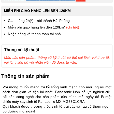
MIỄN PHÍ GIAO HÀNG LÊN ĐẾN 120KM
Giao hàng 2h(*) - nội thành Hải Phòng
Miễn phí giao hàng lên đến 120km*
(chi tiết)
Nhận hàng và thanh toán tại nhà
Thông số kỹ thuật
Màu sắc sản phẩm, thông số kỹ thuật có thể sai lệch với thực tế,
vui lòng liên hệ với nhân viên để được tư vấn.
Thông tin sản phẩm
Với mong muốn mang tới lối sống lành mạnh cho mọi người một
cách đơn giản và tiện lợi nhất, Panasonic luôn nỗ lực nghiên cứu
cải tiến công nghệ cho sản phẩm của mình mỗi ngày đó là một
chiếc máy xay sinh tố Panasonic MX-MG53C1CRA.
Quý khách được thưởng thức sinh tố trái cây và rau củ thơm ngon,
bổ dưỡng mỗi ngày!