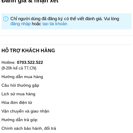
Đánh giá & nhận xét
Chỉ người dùng đã đăng ký có thể viết đánh giá. Vui lòng
đăng nhập
hoặc
tạo tài khoản
HỖ TRỢ KHÁCH HÀNG
Hotline:
0703.522.522
(8-20h kể cả T7,CN)
Hướng dẫn mua hàng
Câu hỏi thường gặp
Lịch sử mua hàng
Hóa đơn điện tử
Vận chuyển và giao nhận
Hướng dẫn trả góp
Chính sách bảo hành, đổi trả