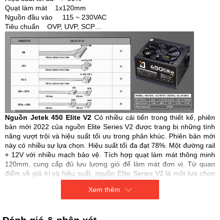
Quạt làm mát 1x120mm
Nguồn đầu vào 115 ~ 230VAC
Tiêu chuẩn OVP, UVP, SCP…
Nguồn Jetek 450 Elite V2
Có nhiều cải tiến trong thiết kế, phiên
bản mới 2022 của nguồn Elite Series V2 được trang bị những tính
năng vượt trội và hiệu suất tối ưu trong phân khúc. Phiên bản mới
này có nhiều sự lựa chọn. Hiệu suất tối đa đạt 78%. Một đường rail
+ 12V với nhiều mạch bảo vệ. Tích hợp quạt làm mát thông minh
120mm, cung cấp đủ lưu lượng gió để làm mát đơn vị. Từ quan
điểm về giá trị và hiệu suất, nguồn Elite Series V2 là một lựa chọn
vững chắc.
Xem thêm