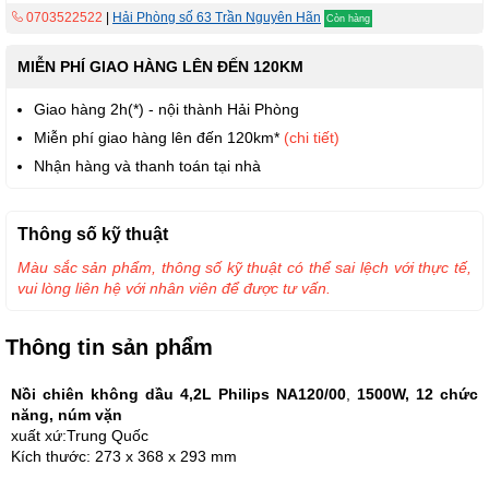
0703522522
|
Hải Phòng số 63 Trần Nguyên Hãn
Còn hàng
MIỄN PHÍ GIAO HÀNG LÊN ĐẾN 120KM
Giao hàng 2h(*) - nội thành Hải Phòng
Miễn phí giao hàng lên đến 120km*
(chi tiết)
Nhận hàng và thanh toán tại nhà
Thông số kỹ thuật
Màu sắc sản phẩm, thông số kỹ thuật có thể sai lệch với thực tế,
vui lòng liên hệ với nhân viên để được tư vấn.
Thông tin sản phẩm
Nồi chiên không dầu 4,2L Philips NA120/00
,
1500W, 12 chức
năng, núm vặn
xuất xứ:Trung Quốc
Kích thước:
273 x 368 x 293 mm