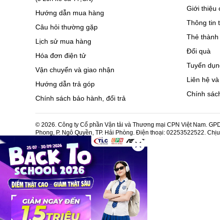
Giới thiệu 
Hướng dẫn mua hàng
Thông tin 
Câu hỏi thường gặp
Thẻ thành 
Lịch sử mua hàng
Đổi quà
Hóa đơn điện tử
Tuyển dụn
Vận chuyển và giao nhận
Liên hệ và
Hướng dẫn trả góp
Chính sách
Chính sách bảo hành, đổi trả
© 2026. Công ty Cổ phần Vận tải và Thương mại CPN Việt Nam. GPDK
Phong, P. Ngô Quyền, TP. Hải Phòng. Điện thoại: 02253522522. Chị