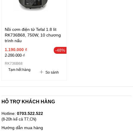
Nồi cơm điện tử Tefal 1.8 lít
RK736B68, 750W, 10 chương
trình nấu
1.190.000 ₫
-48%
2.290.000 ₫
RK736B68
Tạm hết hàng
So sánh
HỖ TRỢ KHÁCH HÀNG
Hotline:
0703.522.522
(8-20h kể cả T7,CN)
Hướng dẫn mua hàng