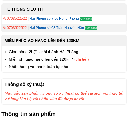
HỆ THỐNG SIÊU THỊ
0703522522
|
Hải Phòng số 7 Lê Hồng Phong
Còn hàng
0703522522
|
Hải Phòng số 63 Trần Nguyên Hãn
Còn hàng
MIỄN PHÍ GIAO HÀNG LÊN ĐẾN 120KM
Giao hàng 2h(*) - nội thành Hải Phòng
Miễn phí giao hàng lên đến 120km*
(chi tiết)
Nhận hàng và thanh toán tại nhà
Thông số kỹ thuật
Màu sắc sản phẩm, thông số kỹ thuật có thể sai lệch với thực tế,
vui lòng liên hệ với nhân viên để được tư vấn.
Thông tin sản phẩm