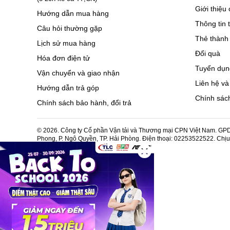
Giới thiệu 
Hướng dẫn mua hàng
Thông tin 
Câu hỏi thường gặp
Thẻ thành 
Lịch sử mua hàng
Đổi quà
Hóa đơn điện tử
Tuyển dụn
Vận chuyển và giao nhận
Liên hệ và
Hướng dẫn trả góp
Chính sách
Chính sách bảo hành, đổi trả
© 2026. Công ty Cổ phần Vận tải và Thương mại CPN Việt Nam. GPDK
Phong, P. Ngô Quyền, TP. Hải Phòng. Điện thoại: 02253522522. Chị