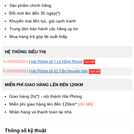
Sản phẩm chính hãng
Đổi mới lên đến 30 ngày(*)
Khuyến mại liên tục, giá cạnh tranh
Trung tâm bảo hành các hãng uy tín
Mua hàng trả góp lãi suất thấp
HỆ THỐNG SIÊU THỊ
0703522522
|
Hải Phòng số 7 Lê Hồng Phong
Tạm hết
0703522522
|
Hải Phòng số 63 Trần Nguyên Hãn
Tạm hết
MIỄN PHÍ GIAO HÀNG LÊN ĐẾN 120KM
Giao hàng 2h(*) - nội thành Hải Phòng
Miễn phí giao hàng lên đến 120km*
(chi tiết)
Nhận hàng và thanh toán tại nhà
Thông số kỹ thuật