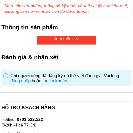
Màu sắc sản phẩm, thông số kỹ thuật có thể sai lệch với thực tế,
vui lòng liên hệ với nhân viên để được tư vấn.
Thông tin sản phẩm
Xem thêm
Nước giặt xả VF 2L
Đánh giá & nhận xét
Chỉ người dùng đã đăng ký có thể viết đánh giá. Vui lòng
đăng nhập
hoặc
tạo tài khoản
HỖ TRỢ KHÁCH HÀNG
Hotline:
0703.522.522
(8-20h kể cả T7,CN)