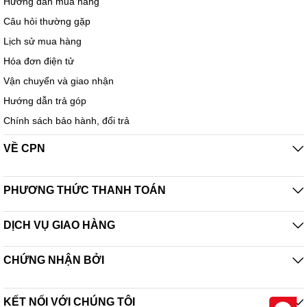
Hướng dẫn mua hàng
Câu hỏi thường gặp
Lịch sử mua hàng
Hóa đơn điện tử
Vận chuyển và giao nhận
Hướng dẫn trả góp
Chính sách bảo hành, đổi trả
VỀ CPN
PHƯƠNG THỨC THANH TOÁN
DỊCH VỤ GIAO HÀNG
CHỨNG NHẬN BỞI
KẾT NỐI VỚI CHÚNG TÔI