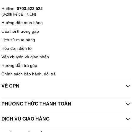
Hotline:
0703.522.522
(8-20h kể cả T7,CN)
Hướng dẫn mua hàng
Câu hỏi thường gặp
Lịch sử mua hàng
Hóa đơn điện tử
Vận chuyển và giao nhận
Hướng dẫn trả góp
Chính sách bảo hành, đổi trả
VỀ CPN
PHƯƠNG THỨC THANH TOÁN
DỊCH VỤ GIAO HÀNG