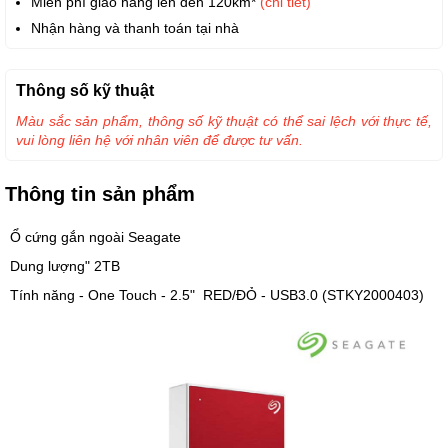
Miễn phí giao hàng lên đến 120km*
(chi tiết)
Nhận hàng và thanh toán tại nhà
Thông số kỹ thuật
Màu sắc sản phẩm, thông số kỹ thuật có thể sai lệch với thực tế,
vui lòng liên hệ với nhân viên để được tư vấn.
Thông tin sản phẩm
Ổ cứng gắn ngoài Seagate
Dung lượng" 2TB
Tính năng - One Touch - 2.5" RED/ĐỎ - USB3.0 (STKY2000403)