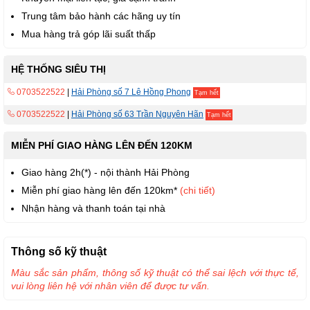
Trung tâm bảo hành các hãng uy tín
Mua hàng trả góp lãi suất thấp
HỆ THỐNG SIÊU THỊ
0703522522
|
Hải Phòng số 7 Lê Hồng Phong
Tạm hết
0703522522
|
Hải Phòng số 63 Trần Nguyên Hãn
Tạm hết
MIỄN PHÍ GIAO HÀNG LÊN ĐẾN 120KM
Giao hàng 2h(*) - nội thành Hải Phòng
Miễn phí giao hàng lên đến 120km*
(chi tiết)
Nhận hàng và thanh toán tại nhà
Thông số kỹ thuật
Màu sắc sản phẩm, thông số kỹ thuật có thể sai lệch với thực tế,
vui lòng liên hệ với nhân viên để được tư vấn.