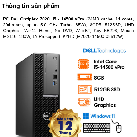
Thông tin sản phẩm
PC Dell Optiplex 7020, i5 - 14500 vPro
(24MB cache, 14 cores,
20threads, up to 5.0 GHz Turbo, 65W), 8GD5, 512SSD, UHD
Graphics, Win11 Home, No DVD, Wifi+BT, Key KB216, Mouse
MS116, 180W, 1Y Prosupport, KYHD (M7020-14500-08512W)