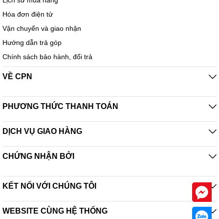
Lịch sử mua hàng
Hóa đơn điện tử
Vận chuyển và giao nhận
Hướng dẫn trả góp
Chính sách bảo hành, đổi trả
VỀ CPN
PHƯƠNG THỨC THANH TOÁN
DỊCH VỤ GIAO HÀNG
CHỨNG NHẬN BỞI
KẾT NỐI VỚI CHÚNG TÔI
WEBSITE CÙNG HỆ THỐNG