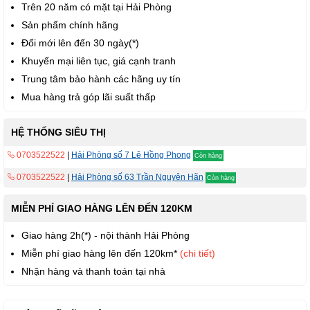
Trên 20 năm có mặt tại Hải Phòng
Sản phẩm chính hãng
Đổi mới lên đến 30 ngày(*)
Khuyến mại liên tục, giá cạnh tranh
Trung tâm bảo hành các hãng uy tín
Mua hàng trả góp lãi suất thấp
HỆ THỐNG SIÊU THỊ
0703522522
|
Hải Phòng số 7 Lê Hồng Phong
Còn hàng
0703522522
|
Hải Phòng số 63 Trần Nguyên Hãn
Còn hàng
MIỄN PHÍ GIAO HÀNG LÊN ĐẾN 120KM
Giao hàng 2h(*) - nội thành Hải Phòng
Miễn phí giao hàng lên đến 120km*
(chi tiết)
Nhận hàng và thanh toán tại nhà