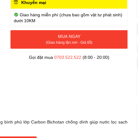
Khuyến mại
Giao hàng miễn phí (chưa bao gồm vật tư phát sinh)
dưới 10KM
MUA NGAY
(Giao hàng tận nơi - Giá tốt)
Gọi đặt mua
0703.522.522
(8:00 - 20:00)
g bình phủ lớp Carbon Bichotan chống dính giúp nước lọc sạch