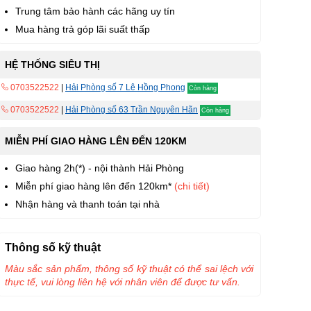
Trung tâm bảo hành các hãng uy tín
Mua hàng trả góp lãi suất thấp
HỆ THỐNG SIÊU THỊ
0703522522
|
Hải Phòng số 7 Lê Hồng Phong
Còn hàng
0703522522
|
Hải Phòng số 63 Trần Nguyên Hãn
Còn hàng
MIỄN PHÍ GIAO HÀNG LÊN ĐẾN 120KM
Giao hàng 2h(*) - nội thành Hải Phòng
Miễn phí giao hàng lên đến 120km*
(chi tiết)
Nhận hàng và thanh toán tại nhà
Thông số kỹ thuật
Màu sắc sản phẩm, thông số kỹ thuật có thể sai lệch với
thực tế, vui lòng liên hệ với nhân viên để được tư vấn.