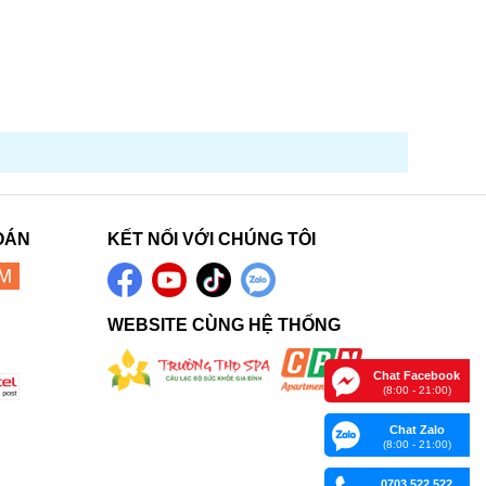
OÁN
KẾT NỐI VỚI CHÚNG TÔI
WEBSITE CÙNG HỆ THỐNG
Chat Facebook
(8:00 - 21:00)
Chat Zalo
(8:00 - 21:00)
0703.522.522