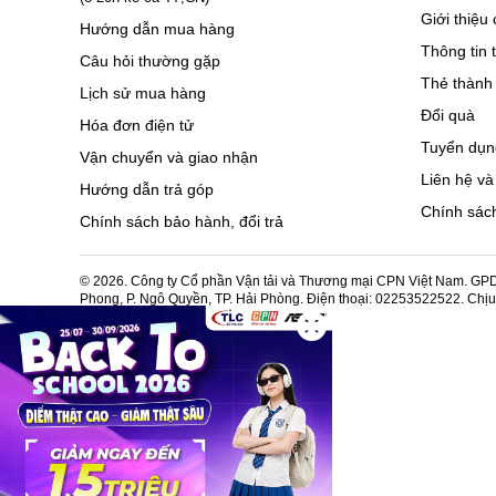
Giới thiệu 
Hướng dẫn mua hàng
Thông tin 
Câu hỏi thường gặp
Thẻ thành 
Lịch sử mua hàng
Đổi quà
Hóa đơn điện tử
Tuyển dụn
Vận chuyển và giao nhận
Liên hệ và
Hướng dẫn trả góp
Chính sách
Chính sách bảo hành, đổi trả
© 2026. Công ty Cổ phần Vận tải và Thương mại CPN Việt Nam. GPDK
Phong, P. Ngô Quyền, TP. Hải Phòng. Điện thoại: 02253522522. Chị