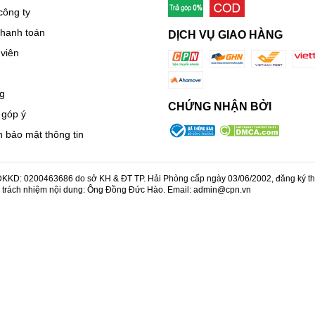
công ty
thanh toán
DỊCH VỤ GIAO HÀNG
viên
g
CHỨNG NHẬN BỞI
 góp ý
 bảo mật thông tin
KD: 0200463686 do sở KH & ĐT TP. Hải Phòng cấp ngày 03/06/2002, đăng ký thay
u trách nhiệm nội dung: Ông Đồng Đức Hào. Email: admin@cpn.vn