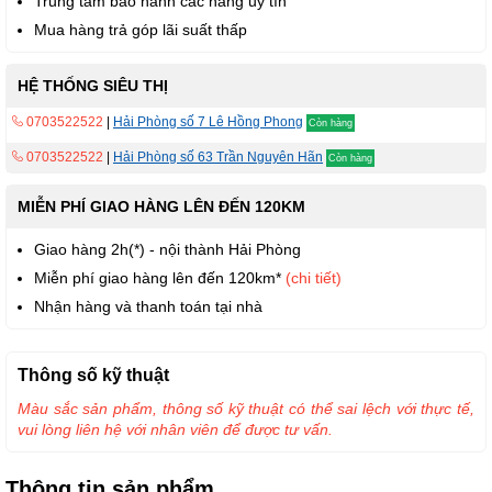
Trung tâm bảo hành các hãng uy tín
Mua hàng trả góp lãi suất thấp
HỆ THỐNG SIÊU THỊ
0703522522
|
Hải Phòng số 7 Lê Hồng Phong
Còn hàng
0703522522
|
Hải Phòng số 63 Trần Nguyên Hãn
Còn hàng
MIỄN PHÍ GIAO HÀNG LÊN ĐẾN 120KM
Giao hàng 2h(*) - nội thành Hải Phòng
Miễn phí giao hàng lên đến 120km*
(chi tiết)
Nhận hàng và thanh toán tại nhà
Thông số kỹ thuật
Màu sắc sản phẩm, thông số kỹ thuật có thể sai lệch với thực tế,
vui lòng liên hệ với nhân viên để được tư vấn.
Thông tin sản phẩm