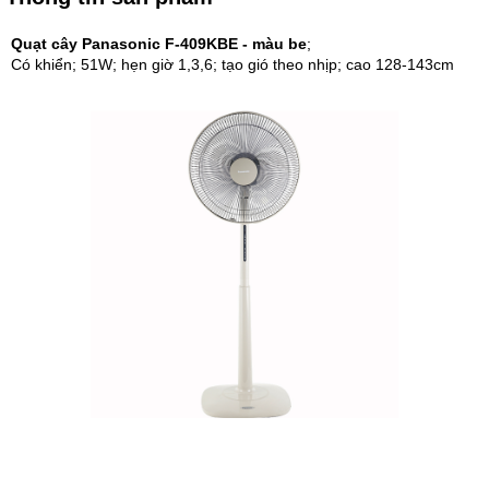
Quạt cây Panasonic F-409KBE - màu be
;
Có khiển; 51W; hẹn giờ 1,3,6; tạo gió theo nhịp; cao 128-143cm