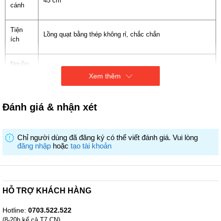
45 cm
cánh
Tiện
Lồng quạt bằng thép không rỉ, chắc chắn
ích
Nguồn
220V/50Hz
điện
Xem thêm
Đánh giá & nhận xét
Chỉ người dùng đã đăng ký có thể viết đánh giá. Vui lòng
đăng nhập
hoặc
tạo tài khoản
HỖ TRỢ KHÁCH HÀNG
Hotline:
0703.522.522
(8-20h kể cả T7,CN)