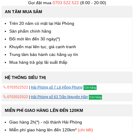
Gọi đặt mua
0703.522.522
(8:00 - 20:00)
AN TÂM MUA SẮM
Trên 20 năm có mặt tại Hải Phòng
Sản phẩm chính hãng
Đổi mới lên đến 30 ngày(*)
Khuyến mại liên tục, giá cạnh tranh
Trung tâm bảo hành các hãng uy tín
Mua hàng trả góp lãi suất thấp
HỆ THỐNG SIÊU THỊ
0703522522
|
Hải Phòng số 7 Lê Hồng Phong
Còn hàng
0703522522
|
Hải Phòng số 63 Trần Nguyên Hãn
Còn hàng
MIỄN PHÍ GIAO HÀNG LÊN ĐẾN 120KM
Giao hàng 2h(*) - nội thành Hải Phòng
Miễn phí giao hàng lên đến 120km*
(chi tiết)