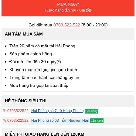
MUA NGAY
(Giao hàng tận nơi - Giá tốt)
Gọi đặt mua
0703.522.522
(8:00 - 20:00)
AN TÂM MUA SẮM
Trên 20 năm có mặt tại Hải Phòng
Sản phẩm chính hãng
Đổi mới lên đến 30 ngày(*)
Khuyến mại liên tục, giá cạnh tranh
Trung tâm bảo hành các hãng uy tín
Mua hàng trả góp lãi suất thấp
HỆ THỐNG SIÊU THỊ
0703522522
|
Hải Phòng số 7 Lê Hồng Phong
Còn hàng
0703522522
|
Hải Phòng số 63 Trần Nguyên Hãn
Còn hàng
MIỄN PHÍ GIAO HÀNG LÊN ĐẾN 120KM