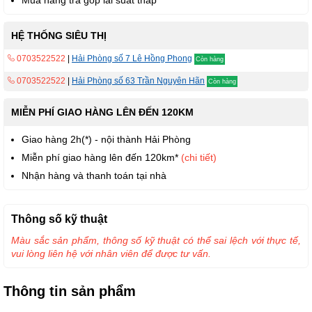
Mua hàng trả góp lãi suất thấp
HỆ THỐNG SIÊU THỊ
0703522522
|
Hải Phòng số 7 Lê Hồng Phong
Còn hàng
0703522522
|
Hải Phòng số 63 Trần Nguyên Hãn
Còn hàng
MIỄN PHÍ GIAO HÀNG LÊN ĐẾN 120KM
Giao hàng 2h(*) - nội thành Hải Phòng
Miễn phí giao hàng lên đến 120km*
(chi tiết)
Nhận hàng và thanh toán tại nhà
Thông số kỹ thuật
Màu sắc sản phẩm, thông số kỹ thuật có thể sai lệch với thực tế,
vui lòng liên hệ với nhân viên để được tư vấn.
Thông tin sản phẩm