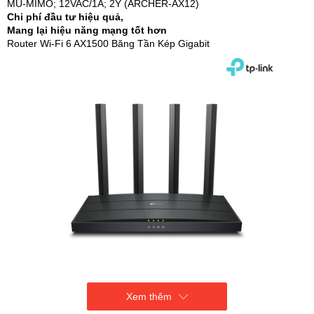
MU-MIMO; 12VAC/1A; 2Y (ARCHER-AX12)
Chi phí đầu tư hiệu quả,
Mang lại hiệu năng mạng tốt hơn
Router Wi-Fi 6 AX1500 Băng Tần Kép Gigabit
Xem thêm