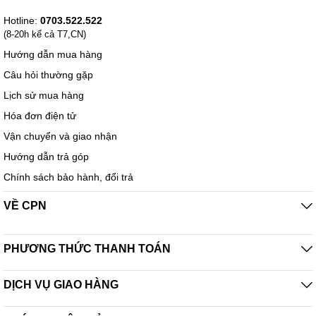
Hotline:
0703.522.522
(8-20h kể cả T7,CN)
Hướng dẫn mua hàng
Câu hỏi thường gặp
Lịch sử mua hàng
Hóa đơn điện tử
Vận chuyển và giao nhận
Hướng dẫn trả góp
Chính sách bảo hành, đổi trả
VỀ CPN
PHƯƠNG THỨC THANH TOÁN
DỊCH VỤ GIAO HÀNG