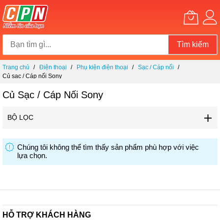
Tìm kiếm
Chuyển
Trang chủ
Điện thoại
Phụ kiện điện thoại
Sạc / Cáp nối
đến
Củ sạc / Cáp nối Sony
nội
dung
Củ Sạc / Cáp Nối Sony
BỘ LỌC
Chúng tôi không thể tìm thấy sản phẩm phù hợp với việc
lựa chọn.
HỖ TRỢ KHÁCH HÀNG