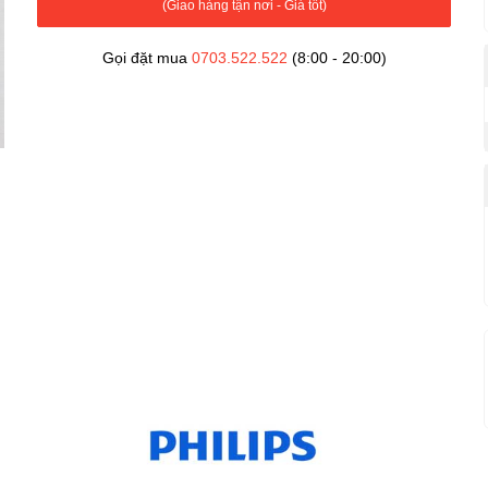
(Giao hàng tận nơi - Giá tốt)
Gọi đặt mua
0703.522.522
(8:00 - 20:00)