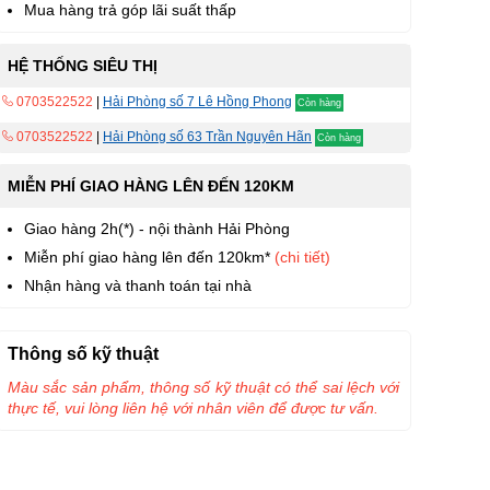
Mua hàng trả góp lãi suất thấp
HỆ THỐNG SIÊU THỊ
0703522522
|
Hải Phòng số 7 Lê Hồng Phong
Còn hàng
0703522522
|
Hải Phòng số 63 Trần Nguyên Hãn
Còn hàng
MIỄN PHÍ GIAO HÀNG LÊN ĐẾN 120KM
Giao hàng 2h(*) - nội thành Hải Phòng
Miễn phí giao hàng lên đến 120km*
(chi tiết)
Nhận hàng và thanh toán tại nhà
Thông số kỹ thuật
Màu sắc sản phẩm, thông số kỹ thuật có thể sai lệch với
thực tế, vui lòng liên hệ với nhân viên để được tư vấn.