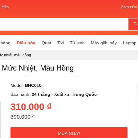
n Hãn
Zalo cửa
T
 hàng
Điều hòa
Quạt
Tivi
Tủ lạnh
Máy giặt, sấy
Laptop
ức nhiệt, màu hồng
2 Mức Nhiệt, Màu Hồng
Model:
BHC010
Bảo hành:
24 tháng
- Xuất xứ:
Trung Quốc
310.000 ₫
390.000 ₫
MUA NGAY