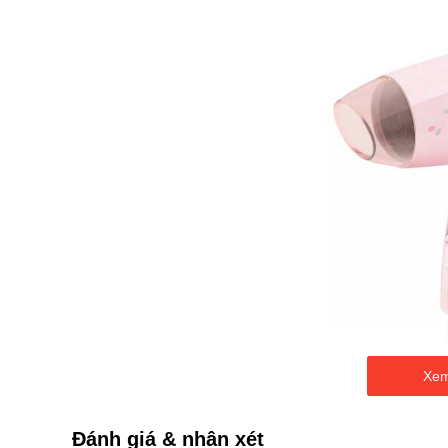
Xem
Đánh giá & nhận xét