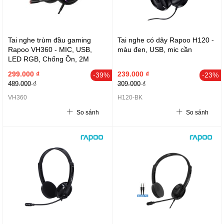
Tai nghe trùm đầu gaming
Tai nghe có dây Rapoo H120 -
Rapoo VH360 - MIC, USB,
màu đen, USB, mic cần
LED RGB, Chống Ồn, 2M
299.000 ₫
239.000 ₫
-39%
-23%
489.000 ₫
309.000 ₫
VH360
H120-BK
So sánh
So sánh