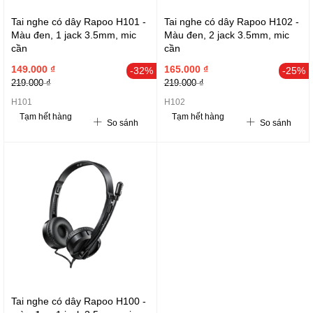
Tai nghe có dây Rapoo H101 -
Tai nghe có dây Rapoo H102 -
Màu đen, 1 jack 3.5mm, mic
Màu đen, 2 jack 3.5mm, mic
cần
cần
149.000 ₫
165.000 ₫
-32%
-25%
219.000 ₫
219.000 ₫
H101
H102
Tạm hết hàng
Tạm hết hàng
So sánh
So sánh
Tai nghe có dây Rapoo H100 -