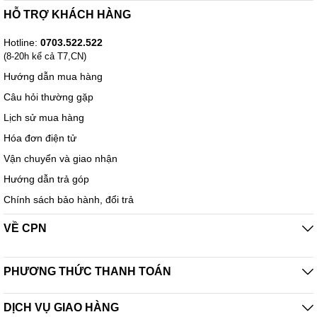
HỖ TRỢ KHÁCH HÀNG
Hotline:
0703.522.522
(8-20h kể cả T7,CN)
Hướng dẫn mua hàng
Câu hỏi thường gặp
Lịch sử mua hàng
Hóa đơn điện tử
Vận chuyển và giao nhận
Hướng dẫn trả góp
Chính sách bảo hành, đổi trả
VỀ CPN
PHƯƠNG THỨC THANH TOÁN
DỊCH VỤ GIAO HÀNG