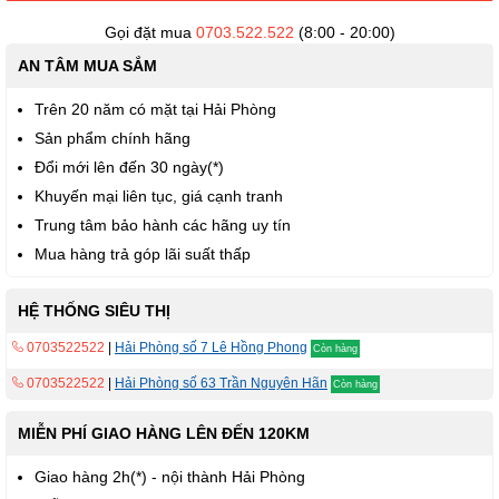
Gọi đặt mua
0703.522.522
(8:00 - 20:00)
AN TÂM MUA SẮM
Trên 20 năm có mặt tại Hải Phòng
Sản phẩm chính hãng
Đổi mới lên đến 30 ngày(*)
Khuyến mại liên tục, giá cạnh tranh
Trung tâm bảo hành các hãng uy tín
Mua hàng trả góp lãi suất thấp
HỆ THỐNG SIÊU THỊ
0703522522
|
Hải Phòng số 7 Lê Hồng Phong
Còn hàng
0703522522
|
Hải Phòng số 63 Trần Nguyên Hãn
Còn hàng
MIỄN PHÍ GIAO HÀNG LÊN ĐẾN 120KM
Giao hàng 2h(*) - nội thành Hải Phòng