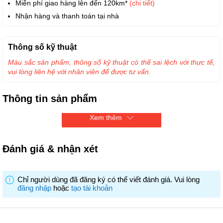
Miễn phí giao hàng lên đến 120km*
(chi tiết)
Nhận hàng và thanh toán tại nhà
Thông số kỹ thuật
Màu sắc sản phẩm, thông số kỹ thuật có thể sai lệch với thực tế,
vui lòng liên hệ với nhân viên để được tư vấn.
Thông tin sản phẩm
Xem thêm
Thẻ mua hàng trị giá 200.000đ, dùng cho đơn bán lẻ trên 1 triệu
Đánh giá & nhận xét
Chỉ người dùng đã đăng ký có thể viết đánh giá. Vui lòng
đăng nhập
hoặc
tạo tài khoản