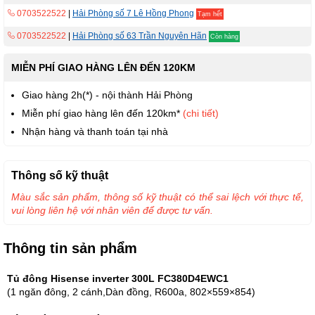
0703522522
|
Hải Phòng số 7 Lê Hồng Phong
Tạm hết
0703522522
|
Hải Phòng số 63 Trần Nguyên Hãn
Còn hàng
MIỄN PHÍ GIAO HÀNG LÊN ĐẾN 120KM
Giao hàng 2h(*) - nội thành Hải Phòng
Miễn phí giao hàng lên đến 120km*
(chi tiết)
Nhận hàng và thanh toán tại nhà
Thông số kỹ thuật
Màu sắc sản phẩm, thông số kỹ thuật có thể sai lệch với thực tế,
vui lòng liên hệ với nhân viên để được tư vấn.
Thông tin sản phẩm
Tủ đông Hisense inverter 300L FC380D4EWC1
(1 ngăn đông, 2 cánh,Dàn đồng, R600a, 802×559×854)