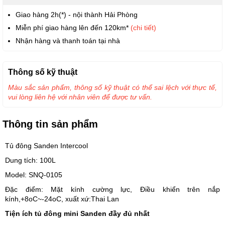
Giao hàng 2h(*) - nội thành Hải Phòng
Miễn phí giao hàng lên đến 120km*
(chi tiết)
Nhận hàng và thanh toán tại nhà
Thông số kỹ thuật
Màu sắc sản phẩm, thông số kỹ thuật có thể sai lệch với thực tế,
vui lòng liên hệ với nhân viên để được tư vấn.
Thông tin sản phẩm
Tủ đông Sanden Intercool
Dung tích: 100L
Model: SNQ-0105
Đặc điểm: Mặt kính cường lực, Điều khiển trên nắp
kính,+8oC~-24oC, xuất xứ:Thai Lan
Tiện ích tủ đông mini Sanden đầy đủ nhất