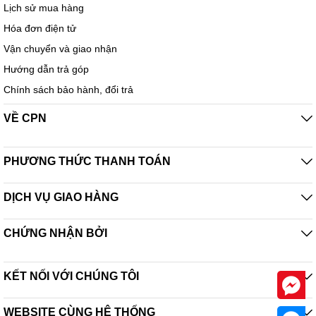
Lịch sử mua hàng
Hóa đơn điện tử
Vận chuyển và giao nhận
Hướng dẫn trả góp
Chính sách bảo hành, đổi trả
VỀ CPN
PHƯƠNG THỨC THANH TOÁN
DỊCH VỤ GIAO HÀNG
CHỨNG NHẬN BỞI
KẾT NỐI VỚI CHÚNG TÔI
WEBSITE CÙNG HỆ THỐNG