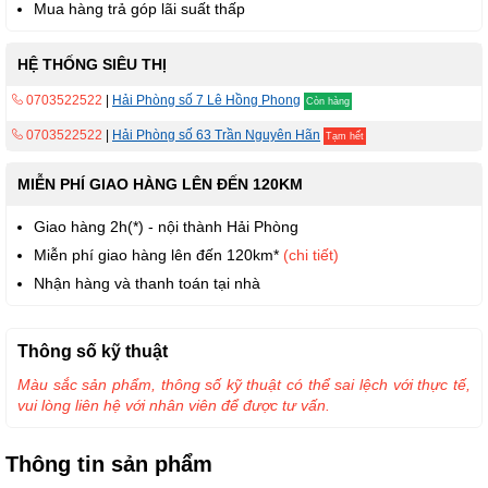
Mua hàng trả góp lãi suất thấp
HỆ THỐNG SIÊU THỊ
0703522522
|
Hải Phòng số 7 Lê Hồng Phong
Còn hàng
0703522522
|
Hải Phòng số 63 Trần Nguyên Hãn
Tạm hết
MIỄN PHÍ GIAO HÀNG LÊN ĐẾN 120KM
Giao hàng 2h(*) - nội thành Hải Phòng
Miễn phí giao hàng lên đến 120km*
(chi tiết)
Nhận hàng và thanh toán tại nhà
Thông số kỹ thuật
Màu sắc sản phẩm, thông số kỹ thuật có thể sai lệch với thực tế,
vui lòng liên hệ với nhân viên để được tư vấn.
Thông tin sản phẩm