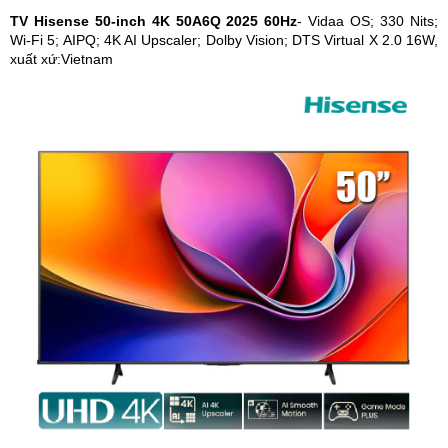
TV Hisense 50-inch 4K 50A6Q 2025 60Hz
- Vidaa OS; 330 Nits;
Wi-Fi 5; AIPQ; 4K AI Upscaler; Dolby Vision; DTS Virtual X 2.0 16W,
xuất xứ:Vietnam