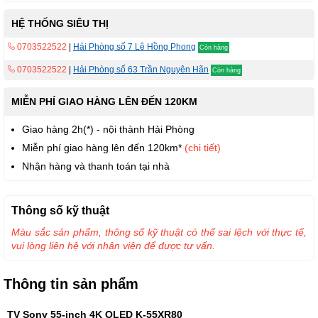
HỆ THỐNG SIÊU THỊ
0703522522
|
Hải Phòng số 7 Lê Hồng Phong
Còn hàng
0703522522
|
Hải Phòng số 63 Trần Nguyên Hãn
Còn hàng
MIỄN PHÍ GIAO HÀNG LÊN ĐẾN 120KM
Giao hàng 2h(*) - nội thành Hải Phòng
Miễn phí giao hàng lên đến 120km*
(chi tiết)
Nhận hàng và thanh toán tại nhà
Thông số kỹ thuật
Màu sắc sản phẩm, thông số kỹ thuật có thể sai lệch với thực tế,
vui lòng liên hệ với nhân viên để được tư vấn.
Thông tin sản phẩm
TV Sony 55-inch 4K OLED K-55XR80