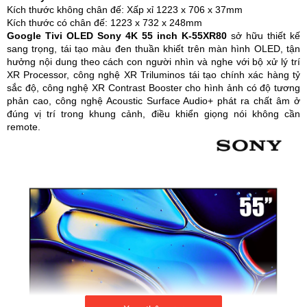
Kích thước không chân đế: Xấp xỉ 1223 x 706 x 37mm
Kích thước có chân đế: 1223 x 732 x 248mm
Google Tivi OLED Sony 4K 55 inch K-55XR80
sở hữu thiết kế
sang trọng, tái tạo màu đen thuần khiết trên màn hình OLED, tận
hưởng nội dung theo cách con người nhìn và nghe với bộ xử lý trí
XR Processor, công nghệ XR Triluminos tái tạo chính xác hàng tỷ
sắc độ, công nghệ XR Contrast Booster cho hình ảnh có độ tương
phản cao, công nghệ Acoustic Surface Audio+ phát ra chất âm ở
đúng vị trí trong khung cảnh, điều khiển giọng nói không cần
remote.