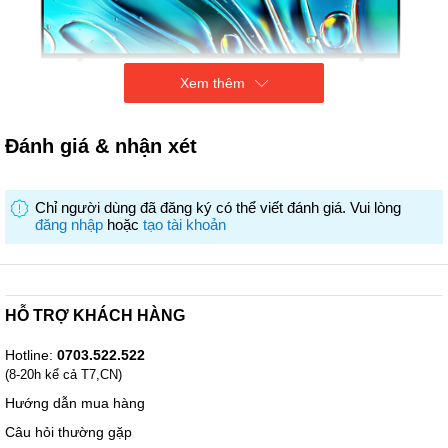
Xem thêm
Đánh giá & nhận xét
Chỉ người dùng đã đăng ký có thể viết đánh giá. Vui lòng
đăng nhập
hoặc
tạo tài khoản
HỖ TRỢ KHÁCH HÀNG
Hotline:
0703.522.522
(8-20h kể cả T7,CN)
Hướng dẫn mua hàng
Câu hỏi thường gặp