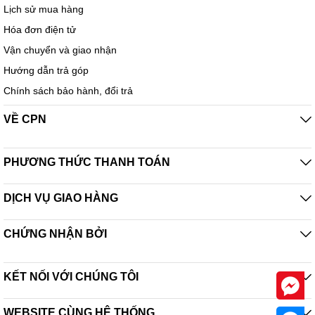
Lịch sử mua hàng
Hóa đơn điện tử
Vận chuyển và giao nhận
Hướng dẫn trả góp
Chính sách bảo hành, đổi trả
VỀ CPN
PHƯƠNG THỨC THANH TOÁN
DỊCH VỤ GIAO HÀNG
CHỨNG NHẬN BỞI
KẾT NỐI VỚI CHÚNG TÔI
WEBSITE CÙNG HỆ THỐNG