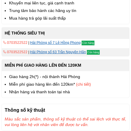
Khuyến mại liên tục, giá cạnh tranh
Trung tâm bảo hành các hãng uy tín
Mua hàng trả góp lãi suất thấp
HỆ THỐNG SIÊU THỊ
0703522522
|
Hải Phòng số 7 Lê Hồng Phong
Còn hàng
0703522522
|
Hải Phòng số 63 Trần Nguyên Hãn
Còn hàng
MIỄN PHÍ GIAO HÀNG LÊN ĐẾN 120KM
Giao hàng 2h(*) - nội thành Hải Phòng
Miễn phí giao hàng lên đến 120km*
(chi tiết)
Nhận hàng và thanh toán tại nhà
Thông số kỹ thuật
Màu sắc sản phẩm, thông số kỹ thuật có thể sai lệch với thực tế,
vui lòng liên hệ với nhân viên để được tư vấn.