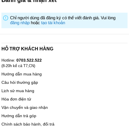
Đánh giá & nhận xét
Chỉ người dùng đã đăng ký có thể viết đánh giá. Vui lòng
đăng nhập
hoặc
tạo tài khoản
HỖ TRỢ KHÁCH HÀNG
Hotline:
0703.522.522
(8-20h kể cả T7,CN)
Hướng dẫn mua hàng
Câu hỏi thường gặp
Lịch sử mua hàng
Hóa đơn điện tử
Vận chuyển và giao nhận
Hướng dẫn trả góp
Chính sách bảo hành, đổi trả