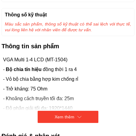
Thông số kỹ thuật
Màu sắc sản phẩm, thông số kỹ thuật có thể sai lệch với thực tế,
vui lòng liên hệ với nhân viên để được tư vấn.
Thông tin sản phẩm
VGA Multi 1-4 LCD (MT-1504)
-
Bộ chia tín hiệu
đồng thời 1 ra 4
- Vỏ bộ chia bằng hợp kim chống rỉ
- Trở kháng: 75 Ohm
- Khoảng cách truyền tối đa: 25m
- Độ phân giải tối đa: 1920*1440
Xem thêm
- Nguồn điện: DC 5V 50/60Hz 5W