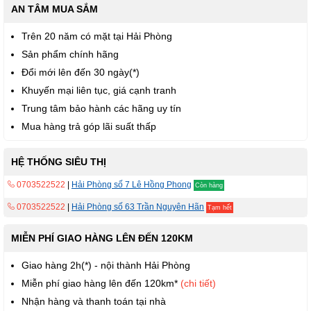
AN TÂM MUA SẮM
Trên 20 năm có mặt tại Hải Phòng
Sản phẩm chính hãng
Đổi mới lên đến 30 ngày(*)
Khuyến mại liên tục, giá cạnh tranh
Trung tâm bảo hành các hãng uy tín
Mua hàng trả góp lãi suất thấp
HỆ THỐNG SIÊU THỊ
0703522522
|
Hải Phòng số 7 Lê Hồng Phong
Còn hàng
0703522522
|
Hải Phòng số 63 Trần Nguyên Hãn
Tạm hết
MIỄN PHÍ GIAO HÀNG LÊN ĐẾN 120KM
Giao hàng 2h(*) - nội thành Hải Phòng
Miễn phí giao hàng lên đến 120km*
(chi tiết)
Nhận hàng và thanh toán tại nhà