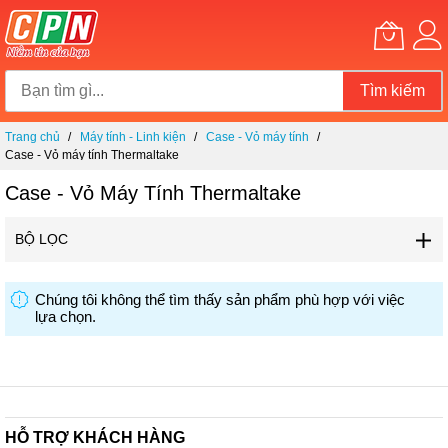
Tìm kiếm
Chuyển
Trang chủ
Máy tính - Linh kiện
Case - Vỏ máy tính
đến
Case - Vỏ máy tính Thermaltake
nội
dung
Case - Vỏ Máy Tính Thermaltake
BỘ LỌC
Chúng tôi không thể tìm thấy sản phẩm phù hợp với việc
lựa chọn.
HỖ TRỢ KHÁCH HÀNG