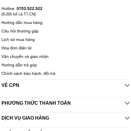
Hotline:
0703.522.522
(8-20h kể cả T7,CN)
Hướng dẫn mua hàng
Câu hỏi thường gặp
Lịch sử mua hàng
Hóa đơn điện tử
Vận chuyển và giao nhận
Hướng dẫn trả góp
Chính sách bảo hành, đổi trả
VỀ CPN
PHƯƠNG THỨC THANH TOÁN
DỊCH VỤ GIAO HÀNG