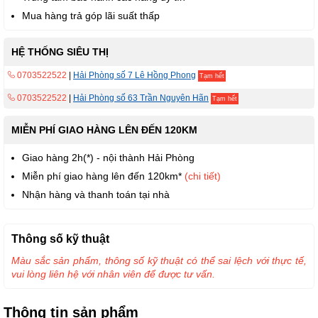
Mua hàng trả góp lãi suất thấp
HỆ THỐNG SIÊU THỊ
0703522522
|
Hải Phòng số 7 Lê Hồng Phong
Tạm hết
0703522522
|
Hải Phòng số 63 Trần Nguyên Hãn
Tạm hết
MIỄN PHÍ GIAO HÀNG LÊN ĐẾN 120KM
Giao hàng 2h(*) - nội thành Hải Phòng
Miễn phí giao hàng lên đến 120km*
(chi tiết)
Nhận hàng và thanh toán tại nhà
Thông số kỹ thuật
Màu sắc sản phẩm, thông số kỹ thuật có thể sai lệch với thực tế,
vui lòng liên hệ với nhân viên để được tư vấn.
Thông tin sản phẩm