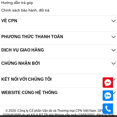
Hướng dẫn trả góp
Chính sách bảo hành, đổi trả
VỀ CPN
PHƯƠNG THỨC THANH TOÁN
DỊCH VỤ GIAO HÀNG
CHỨNG NHẬN BỞI
KẾT NỐI VỚI CHÚNG TÔI
WEBSITE CÙNG HỆ THỐNG
© 2026. Công ty Cổ phần Vận tải và Thương mại CPN Việt Nam. GPDKKD:
0200463686 do sở KH & ĐT TP. Hải Phòng cấp ngày 03/06/2002, đăng ký thay