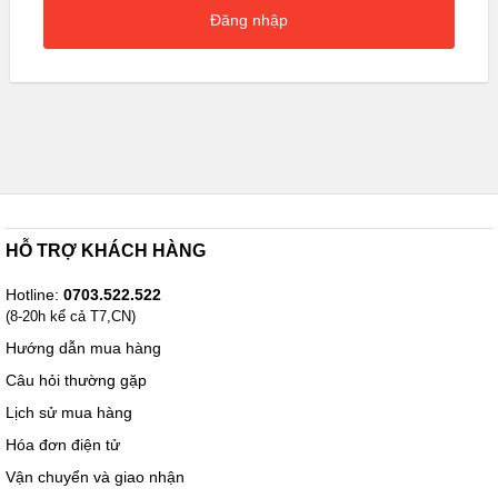
Đăng nhập
HỖ TRỢ KHÁCH HÀNG
Hotline:
0703.522.522
(8-20h kể cả T7,CN)
Hướng dẫn mua hàng
Câu hỏi thường gặp
Lịch sử mua hàng
Hóa đơn điện tử
Vận chuyển và giao nhận