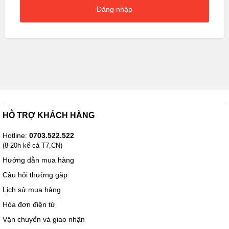
Đăng nhập
HỖ TRỢ KHÁCH HÀNG
Hotline:
0703.522.522
(8-20h kể cả T7,CN)
Hướng dẫn mua hàng
Câu hỏi thường gặp
Lịch sử mua hàng
Hóa đơn điện tử
Vận chuyển và giao nhận