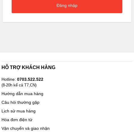
Đăng nhập
HỖ TRỢ KHÁCH HÀNG
Hotline:
0703.522.522
(8-20h kể cả T7,CN)
Hướng dẫn mua hàng
Câu hỏi thường gặp
Lịch sử mua hàng
Hóa đơn điện tử
Vận chuyển và giao nhận