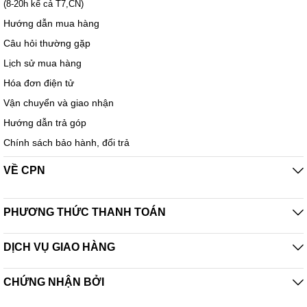
(8-20h kể cả T7,CN)
Hướng dẫn mua hàng
Câu hỏi thường gặp
Lịch sử mua hàng
Hóa đơn điện tử
Vận chuyển và giao nhận
Hướng dẫn trả góp
Chính sách bảo hành, đổi trả
VỀ CPN
PHƯƠNG THỨC THANH TOÁN
DỊCH VỤ GIAO HÀNG
CHỨNG NHẬN BỞI