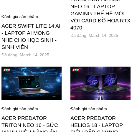
NEO 16 - LAPTOP
GAMING THẾ HỆ MỚI
Đánh giá sản phẩm
VỚI CARD ĐỒ HỌA RTX
ACER SWIFT LITE 14 AI
4070
- LAPTOP AI MỎNG
Đã đăng:
March 14, 2025
NHẸ CHO HỌC SINH -
SINH VIÊN
Đã đăng:
March 14, 2025
Đánh giá sản phẩm
Đánh giá sản phẩm
ACER PREDATOR
ACER PREDATOR
TRITON NEO 16 - SỨC
HELIOS 18 - LAPTOP