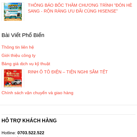
THÔNG BÁO BỐC THĂM CHƯƠNG TRÌNH "ĐÓN HÈ
SANG - RỘN RÀNG ƯU ĐÃI CÙNG HISENSE"
Bài Viết Phổ Biến
Thông tin liên hệ
Giới thiệu công ty
Bảng giá dịch vụ kỹ thuật
RINH Ô TÔ ĐIỆN – TIỆN NGHI SẮM TẾT
Chính sách vận chuyển và giao hàng
HỖ TRỢ KHÁCH HÀNG
Hotline:
0703.522.522