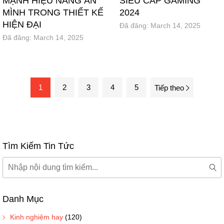
MẠNH HIỆU NĂNG ẨN
SIÊU CẤP GAMING
MÌNH TRONG THIẾT KẾ
2024
HIỆN ĐẠI
Đã đăng:
March 14, 2025
Đã đăng:
March 14, 2025
1
2
3
4
5
Tiếp theo
Tìm Kiếm Tin Tức
Tìm
kiếm
Tì
kiế
Danh Mục
Kinh nghiệm hay
(120)