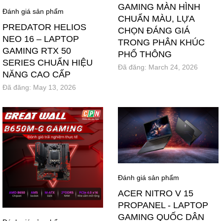
GAMING MÀN HÌNH
Đánh giá sản phẩm
CHUẨN MÀU, LỰA
PREDATOR HELIOS
CHỌN ĐÁNG GIÁ
NEO 16 – LAPTOP
TRONG PHÂN KHÚC
GAMING RTX 50
PHỔ THÔNG
SERIES CHUẨN HIỆU
Đã đăng:
March 24, 2026
NĂNG CAO CẤP
Đã đăng:
May 13, 2026
Đánh giá sản phẩm
ACER NITRO V 15
PROPANEL - LAPTOP
GAMING QUỐC DÂN