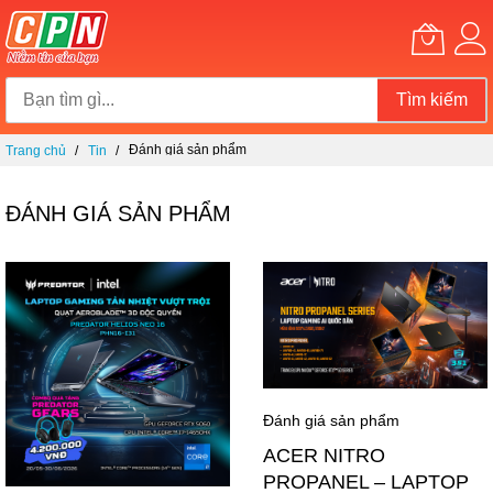
Tìm kiếm
Chuyển
Đánh giá sản phẩm
Trang chủ
Tin
đến
nội
dung
ĐÁNH GIÁ SẢN PHẨM
Đánh giá sản phẩm
ACER NITRO
PROPANEL – LAPTOP