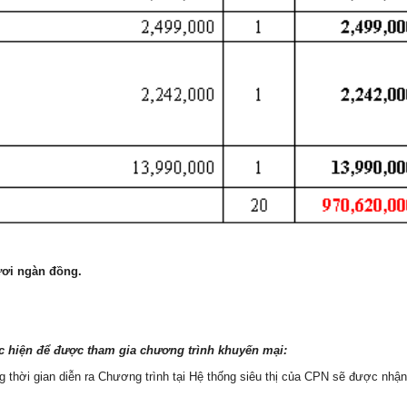
ươi ngàn đồng
.
hực hiện để được tham gia chương trình khuyến mại:
ong thời gian diễn ra Chương trình tại Hệ thống siêu thị của CPN sẽ được nhậ