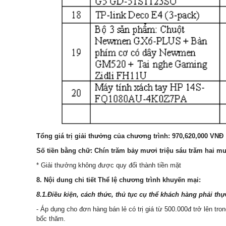
Tổng giá trị giải thưởng của chương trình:
970,620,000
VNĐ
Số tiền bằng chữ:
Chín trăm bảy mươi triệu sáu trăm hai m
* Giải thưởng không được quy đổi thành tiền mặt
8. Nội dung chi tiết Thể lệ chương trình khuyến mại:
8.1.
Điều kiện, cách thức, thủ tục cụ thể khách hàng phải t
- Áp dụng cho đơn hàng bán lẻ có trị giá từ 500.000đ trở lên tr
bốc thăm.