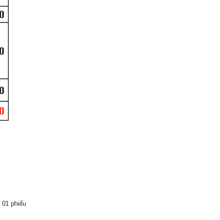
n 01 phiếu