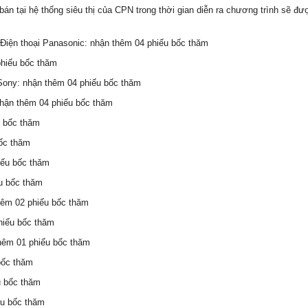
n tại hệ thống siêu thị của CPN trong thời gian diễn ra chương trình sẽ đ
 Điện thoại Panasonic: nhận thêm 04 phiếu bốc thăm
phiếu bốc thăm
Sony
:
nhận thêm 04
phiếu bốc thăm
nhận thêm 04 phiếu bốc thăm
u bốc thăm
ốc thăm
iếu bốc thăm
u bốc thăm
hêm 02 phiếu bốc thăm
hiếu bốc thăm
thêm 01 phiếu bốc thăm
bốc thăm
u bốc thăm
ếu bốc thăm