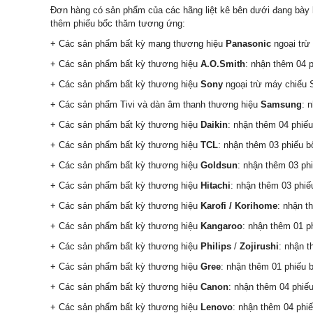
Đơn hàng có sản phẩm của các hãng liệt kê bên dưới đang bày bá
thêm phiếu bốc thăm tương ứng:
+ Các sản phẩm bất kỳ mang thương hiệu
Panasonic
ngoại trừ
+ Các sản phẩm bất kỳ thương hiệu
A.O.Smith
: nhận thêm 04 
+
Các sản phẩm bất kỳ thương hiệu
Sony
ngoại trừ máy chiếu 
+ Các sản phẩm Tivi và dàn âm thanh thương hiệu
Samsung
: 
+ Các sản phẩm bất kỳ thương hiệu
Daikin
: nhận thêm 04 phiế
+
Các sản phẩm bất kỳ thương hiệu
TCL
:
nhận thêm 03
phiếu b
+ Các sản phẩm bất kỳ thương hiệu
Goldsun
: nhận thêm 03 ph
+
Các sản phẩm bất kỳ thương hiệu
Hitachi
:
nhận thêm 03
phiế
+ Các sản phẩm bất kỳ thương hiệu
Karofi / Korihome
: nhận t
+ Các sản phẩm bất kỳ thương hiệu
Kangaroo
: nhận thêm 01 p
+ Các sản phẩm bất kỳ thương hiệu
Philips
/
Zojirushi
: nhận 
+ Các sản phẩm bất kỳ thương hiệu
Gree
: nhận thêm 01 phiếu 
+ Các sản phẩm bất kỳ thương hiệu
Canon
: nhận thêm 04 phiế
+ Các sản phẩm bất kỳ thương hiệu
Lenovo
: nhận thêm 04 phi