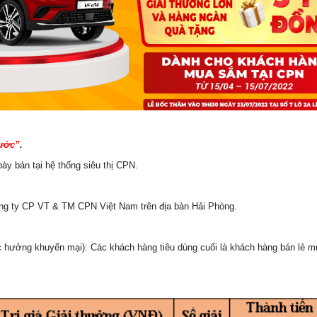
ước”
.
y bán tại hệ thống siêu thị CPN.
ông ty CP VT & TM CPN Việt Nam trên địa bàn Hải Phòng.
c hưởng khuyến mại):
Các
khách
hàng
tiêu dùng cuối là khách hàng bán lẻ