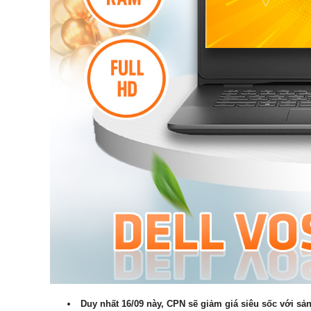
Duy nhất 16/09 này, CPN sẽ giảm giá siêu sốc với sả