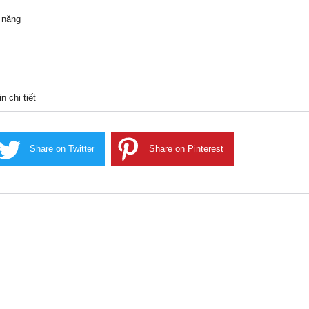
 năng
 chi tiết
Share on Twitter
Share on Pinterest