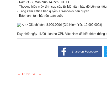
- Ram 8GB, Màn hình 14-inch FullHD
-
Thương hiệu máy tính cao cấp từ Mỹ, đảm bảo độ bền và hiệu
- Tặng kèm Office bản quyền + Windows bản quyền
- Bảo hành tại nhà trên toàn quốc
Giá chỉ còn: 8.990.000đ (Giá Niêm Yết: 12.990.000đ)
Duy nhất ngày 16/09, liên hệ CPN Việt Nam để biết thêm thông tin
Share on Facebook
← Trước
Sau →