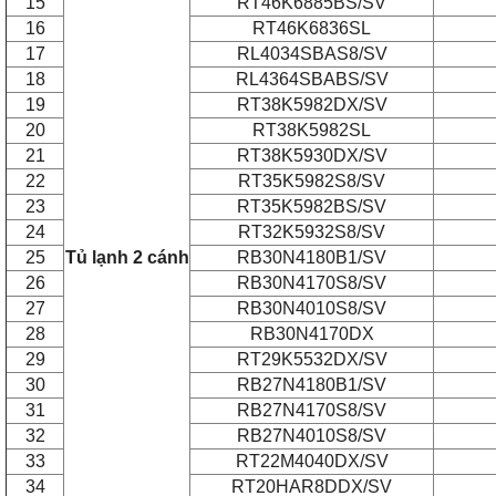
15
RT46K6885BS/SV
16
RT46K6836SL
17
RL4034SBAS8/SV
18
RL4364SBABS/SV
19
RT38K5982DX/SV
20
RT38K5982SL
21
RT38K5930DX/SV
22
RT35K5982S8/SV
23
RT35K5982BS/SV
24
RT32K5932S8/SV
25
Tủ lạnh 2 cánh
RB30N4180B1/SV
26
RB30N4170S8/SV
27
RB30N4010S8/SV
28
RB30N4170DX
29
RT29K5532DX/SV
30
RB27N4180B1/SV
31
RB27N4170S8/SV
32
RB27N4010S8/SV
33
RT22M4040DX/SV
34
RT20HAR8DDX/SV