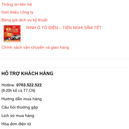
Thông tin liên hệ
Giới thiệu công ty
Bảng giá dịch vụ kỹ thuật
RINH Ô TÔ ĐIỆN – TIỆN NGHI SẮM TẾT
Chính sách vận chuyển và giao hàng
HỖ TRỢ KHÁCH HÀNG
Hotline:
0703.522.522
(8-20h kể cả T7,CN)
Hướng dẫn mua hàng
Câu hỏi thường gặp
Lịch sử mua hàng
Hóa đơn điện tử