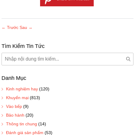
← Trước
Sau →
Tìm Kiếm Tin Tức
Tìm
kiếm
Tì
kiế
Danh Mục
Kinh nghiệm hay
(120)
Khuyến mại
(813)
Vào bếp
(9)
Bảo hành
(20)
Thông tin chung
(14)
Đánh giá sản phẩm
(53)