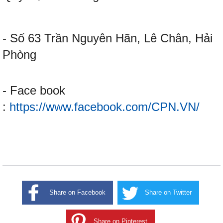
- Số 63 Trần Nguyên Hãn, Lê Chân, Hải
Phòng
- Face book
:
https://www.facebook.com/CPN.VN/
Share on Facebook
Share on Twitter
Share on Pinterest