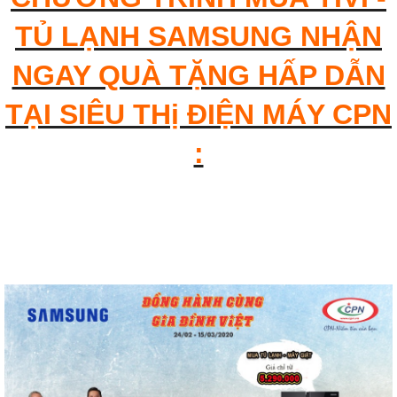
TỦ LẠNH SAMSUNG NHẬN
NGAY QUÀ TẶNG HẤP DẪN
TẠI SIÊU THị ĐIỆN MÁY CPN
: