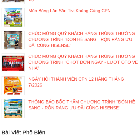
Mùa Bóng Lăn Săn Tivi Khủng Cùng CPN
CHÚC MỪNG QUÝ KHÁCH HÀNG TRÚNG THƯỞNG
CHƯƠNG TRÌNH "ĐÓN HÈ SANG - RỘN RÀNG ƯU
ĐÃI CÙNG HISENSE"
CHÚC MỪNG QUÝ KHÁCH HÀNG TRÚNG THƯỞNG
CHƯƠNG TRÌNH "CHỐT ĐƠN NGAY - LƯỚT ÔTÔ VỀ
NHÀ"
NGÀY HỘI THÀNH VIÊN CPN 12 HÀNG THÁNG
7/2026
THÔNG BÁO BỐC THĂM CHƯƠNG TRÌNH "ĐÓN HÈ
SANG - RỘN RÀNG ƯU ĐÃI CÙNG HISENSE"
Bài Viết Phổ Biến